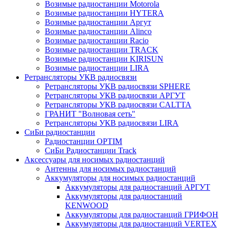
Возимые радиостанции Motorola
Возимые радиостанции HYTERA
Возимые радиостанции Аргут
Возимые радиостанции Alinco
Возимые радиостанции Racio
Возимые радиостанции TRACK
Возимые радиостанции KIRISUN
Возимые радиостанции LIRA
Ретрансляторы УКВ радиосвязи
Ретрансляторы УКВ радиосвязи SPHERE
Ретрансляторы УКВ радиосвязи АРГУТ
Ретрансляторы УКВ радиосвязи CALTTA
ГРАНИТ "Волновая сеть"
Ретрансляторы УКВ радиосвязи LIRA
СиБи радиостанции
Радиостанции OPTIM
СиБи Радиостанции Track
Аксессуары для носимых радиостанций
Антенны для носимых радиостанций
Аккумуляторы для носимых радиостанций
Аккумуляторы для радиостанций АРГУТ
Аккумуляторы для радиостанций
KENWOOD
Аккумуляторы для радиостанций ГРИФОН
Аккумуляторы для радиостанций VERTEX