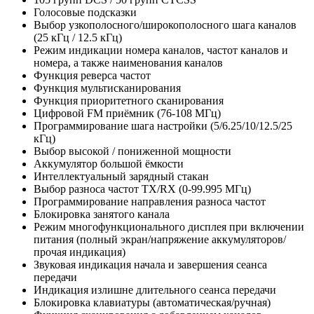
Голосовые подсказки
Выбор узкополосного/широкополосного шага каналов
(25 кГц / 12.5 кГц)
Режим индикации номера каналов, частот каналов и
номера, а также наименования каналов
Функция реверса частот
Функция мультисканирования
Функция приоритетного сканирования
Цифровой FM приёмник (76-108 МГц)
Программирование шага настройки (5/6.25/10/12.5/25
кГц)
Выбор высокой / пониженной мощности
Аккумулятор большой ёмкости
Интеллектуальный зарядный стакан
Выбор разноса частот TX/RX (0-99.995 МГц)
Программирование направления разноса частот
Блокировка занятого канала
Режим многофункционального дисплея при включении
питания (полный экран/напряжение аккумуляторов/
прочая индикация)
Звуковая индикация начала и завершения сеанса
передачи
Индикация излишне длительного сеанса передачи
Блокировка клавиатуры (автоматическая/ручная)