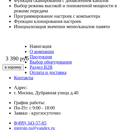
Функция сканирования с добавлением каналов
Выбор режима высокой и пониженной мощности в
режиме передачи
Программирование настроек с компьютера
Функции клонирования настроек
Инициализация значении меню/каналов памяти
Навигация
О компании
Продукция
3 390
руб
Выбор оборудования
Раздел В2В
Оплата и доставка
Контакты
Адрес:
г. Москва, Дубравная улица д.40
График работы:
Пн-Пт: с 9:00 - 18:00
Заявки - круглосуточно
8(499) 343-57-65
mirroip.ru@yandex.ru