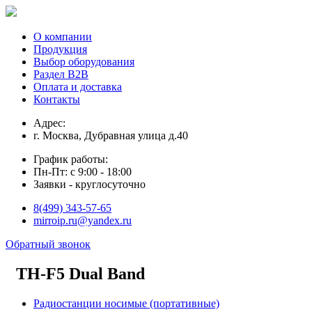
О компании
Продукция
Выбор оборудования
Раздел В2В
Оплата и доставка
Контакты
Адрес:
г. Москва, Дубравная улица д.40
График работы:
Пн-Пт: с 9:00 - 18:00
Заявки - круглосуточно
8(499) 343-57-65
mirroip.ru@yandex.ru
Обратный звонок
TH-F5 Dual Band
Радиостанции носимые (портативные)