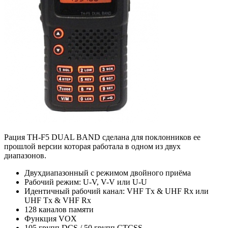
Рация TH-F5 DUAL BAND сделана для поклонников ее
прошлой версии которая работала в одном из двух
диапазонов.
Двухдиапазонный с режимом двойного приёма
Рабочий режим: U-V, V-V или U-U
Идентичный рабочий канал: VHF Tx & UHF Rx или
UHF Tx & VHF Rx
128 каналов памяти
Функция VOX
105 групп DCS / 50 групп CTCSS