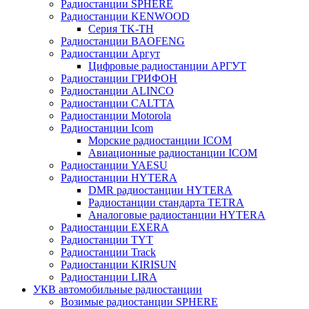
Радиостанции SPHERE
Радиостанции KENWOOD
Серия TK-TH
Радиостанции BAOFENG
Радиостанции Аргут
Цифровые радиостанции АРГУТ
Радиостанции ГРИФОН
Радиостанции ALINCO
Радиостанции CALTTA
Радиостанции Motorola
Радиостанции Icom
Морские радиостанции ICOM
Авиационные радиостанции ICOM
Радиостанции YAESU
Радиостанции HYTERA
DMR радиостанции HYTERA
Радиостанции стандарта TETRA
Аналоговые радиостанции HYTERA
Радиостанции EXERA
Радиостанции TYT
Радиостанции Track
Радиостанции KIRISUN
Радиостанции LIRA
УКВ автомобильные радиостанции
Возимые радиостанции SPHERE