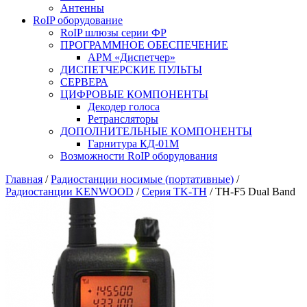
Антенны
RoIP оборудование
RoIP шлюзы серии ФР
ПРОГРАММНОЕ ОБЕСПЕЧЕНИЕ
АРМ «Диспетчер»
ДИСПЕТЧЕРСКИЕ ПУЛЬТЫ
СЕРВЕРА
ЦИФРОВЫЕ КОМПОНЕНТЫ
Декодер голоса
Ретрансляторы
ДОПОЛНИТЕЛЬНЫЕ КОМПОНЕНТЫ
Гарнитура КД-01М
Возможности RoIP оборудования
Главная
/
Радиостанции носимые (портативные)
/
Радиостанции KENWOOD
/
Серия TK-TH
/ TH-F5 Dual Band