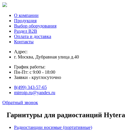
О компании
Продукция
Выбор оборудования
Раздел В2В
Оплата и доставка
Контакты
Адрес:
г. Москва, Дубравная улица д.40
График работы:
Пн-Пт: с 9:00 - 18:00
Заявки - круглосуточно
8(499) 343-57-65
mirroip.ru@yandex.ru
Обратный звонок
Гарнитуры для радиостанций Hytera
Радиостанции носимые (портативные)